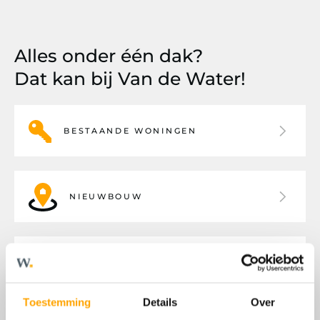
Alles onder één dak?
Dat kan bij Van de Water!
BESTAANDE WONINGEN
NIEUWBOUW
BEDRIJFSHUISVESTING
Toestemming
Details
Over