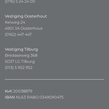
(076) 5 24 24 00
Vestiging Oosterhout
Keiweg 24
4901 JA Oosterhout
(0162) 447 447
Vestiging Tilburg
Bredaseweg 368
5037 LG Tilburg
(013) 5 952 952
KvK
20038879
IBAN
NL63 RABO 0349090475