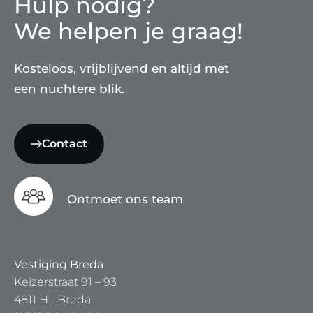
Hulp nodig?
We helpen je graag!
Kosteloos, vrijblijvend en altijd met
een nuchtere blik.
Contact
Ontmoet ons team
Vestiging Breda
Keizerstraat 91 – 93
4811 HL Breda