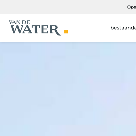
Ope
bestaand