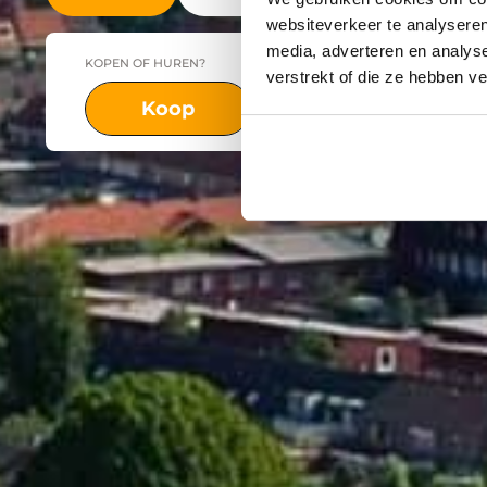
websiteverkeer te analyseren
media, adverteren en analys
KOPEN OF HUREN?
PLAATS
verstrekt of die ze hebben v
Koop
Huur