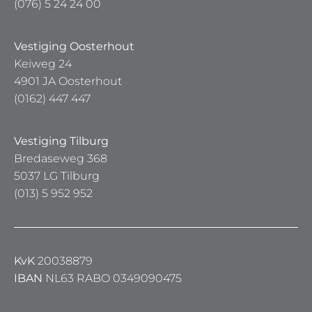
(076) 5 24 24 00
Vestiging Oosterhout
Keiweg 24
4901 JA Oosterhout
(0162) 447 447
Vestiging Tilburg
Bredaseweg 368
5037 LG Tilburg
(013) 5 952 952
KvK
20038879
IBAN
NL63 RABO 0349090475