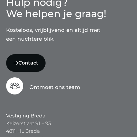
Hulp nodig?
We helpen je graag!
Kosteloos, vrijblijvend en altijd met
een nuchtere blik.
Contact
Ontmoet ons team
Vestiging Breda
Keizerstraat 91 – 93
4811 HL Breda