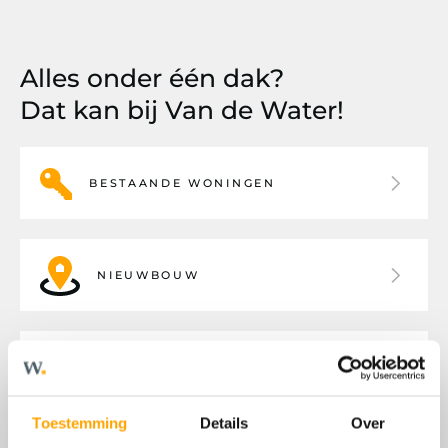
Alles onder één dak?
Dat kan bij Van de Water!
BESTAANDE WONINGEN
NIEUWBOUW
BEDRIJFSHUISVESTING
Toestemming
Details
Over