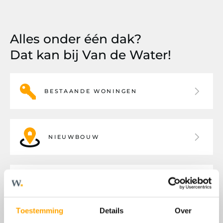
Alles onder één dak?
Dat kan bij Van de Water!
BESTAANDE WONINGEN
NIEUWBOUW
BEDRIJFSHUISVESTING
Toestemming
Details
Over