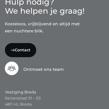
Hulp nodig?
We helpen je graag!
Kosteloos, vrijblijvend en altijd met
een nuchtere blik.
Contact
Ontmoet ons team
Vestiging Breda
Keizerstraat 91 – 93
4811 HL Breda