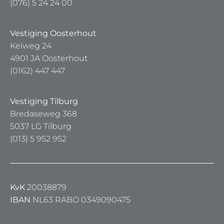
(076) 5 24 24 00
Vestiging Oosterhout
Keiweg 24
4901 JA Oosterhout
(0162) 447 447
Vestiging Tilburg
Bredaseweg 368
5037 LG Tilburg
(013) 5 952 952
KvK
20038879
IBAN
NL63 RABO 0349090475