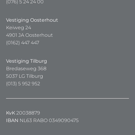
(076) 5 24 24 00
Vestiging Oosterhout
Keiweg 24
4901 JA Oosterhout
(0162) 447 447
Vestiging Tilburg
Bredaseweg 368
5037 LG Tilburg
(013) 5 952 952
KvK
20038879
IBAN
NL63 RABO 0349090475