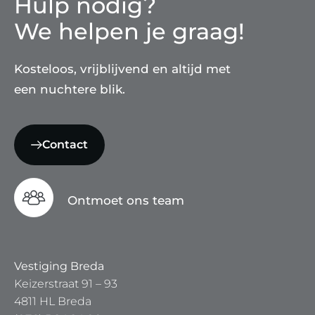
Hulp nodig?
We helpen je graag!
Kosteloos, vrijblijvend en altijd met
een nuchtere blik.
Contact
Ontmoet ons team
Vestiging Breda
Keizerstraat 91 – 93
4811 HL Breda