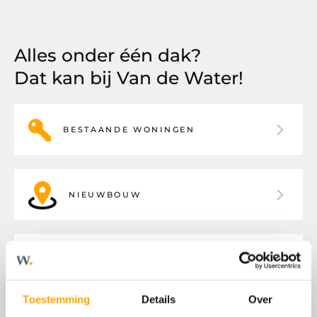
Alles onder één dak?
Dat kan bij Van de Water!
BESTAANDE WONINGEN
NIEUWBOUW
BEDRIJFSHUISVESTING
Toestemming
Details
Over