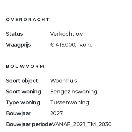
OVERDRACHT
Status
Verkocht o.v.
Vraagprijs
€ 415.000,- v.o.n.
BOUWVORM
Soort object
Woonhuis
Soort woning
Eengezinswoning
Type woning
Tussenwoning
Bouwjaar
2027
Bouwjaar periode
VANAF_2021_TM_2030