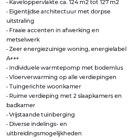
• Kaveloppervlakte ca. 124 m2 tot 127 m2
• Eigentijdse architectuur met dorpse
uitstraling
• Fraaie accenten in afwerking en
metselwerk
• Zeer energiezuinige woning, energielabel
A+++
• Individuele warmtepomp met bodemlus
• Vloerverwarming op alle verdiepingen
• Tuingerichte woonkamer
• Ruime verdieping met 2 slaapkamers en
badkamer
• Vrijstaande tuinberging
• Diverse indelings- en
uitbreidingsmogelijkheden