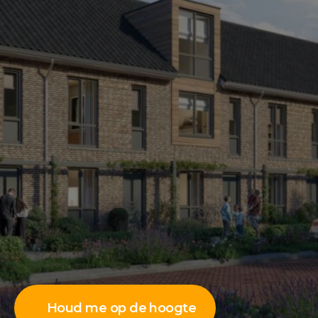
Houd me op de hoogte