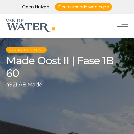
Open Huizen
Deelnemende woningen
VERKOCHT O.V.
Made Oost II | Fase 1B
60
4921 AB Made