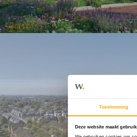
Toestemming
Deze website maakt gebruik
We gebruiken cookies om cont