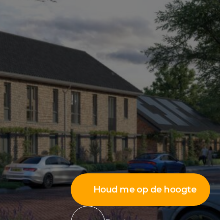
Houd me op de hoogte