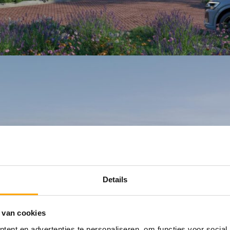
Details
 van cookies
ent en advertenties te personaliseren, om functies voor social