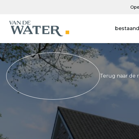
Ope
bestaand
Terug naar de 