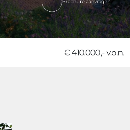
Brochure aanvragen
€ 410.000,- v.o.n.