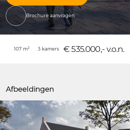
Brochure aanvragen
€ 535.000,- v.o.n.
2
107 m
3 kamers
Afbeeldingen