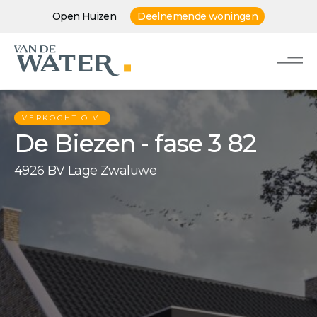
Open Huizen
Deelnemende woningen
VERKOCHT O.V.
De Biezen - fase 3 82
4926 BV Lage Zwaluwe