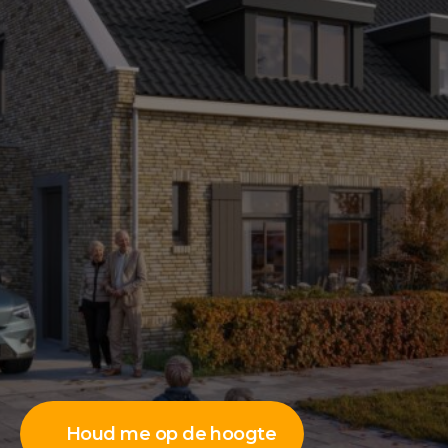
Houd me op de hoogte