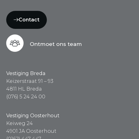
Contact
Ontmoet ons team
Vestiging Breda
Keizerstraat 91 – 93
4811 HL Breda
(076) 5 24 24 00
Vestiging Oosterhout
Keiweg 24
4901 JA Oosterhout
(0162) 447 447