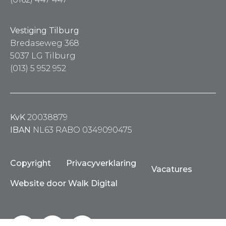
Vestiging Tilburg
Bredaseweg 368
5037 LG Tilburg
(013) 5 952 952
KvK
20038879
IBAN
NL63 RABO 0349090475
Copyright
Privacyverklaring
Vacatures
Website door Walk Digital