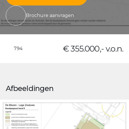
Brochure aanvragen
€ 355.000,- v.o.n.
794
Afbeeldingen