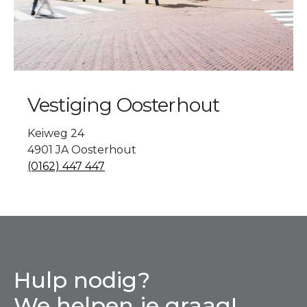
Vestiging Oosterhout
Keiweg 24
4901 JA Oosterhout
(0162) 447 447
Hulp nodig?
We helpen je graag!