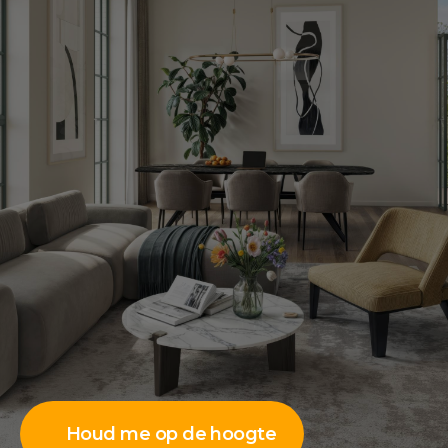
Houd me op de hoogte