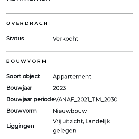
OVERDRACHT
Status
Verkocht
BOUWVORM
Soort object
Appartement
Bouwjaar
2023
Bouwjaar periode
VANAF_2021_TM_2030
Bouwvorm
Nieuwbouw
Vrij uitzicht, Landelijk
Liggingen
gelegen