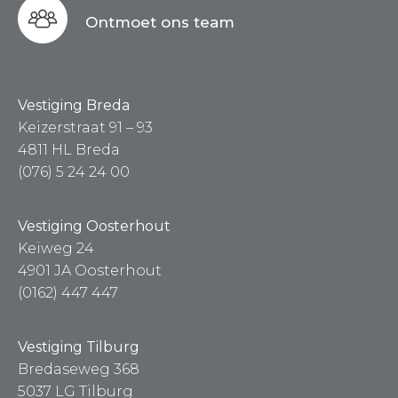
Ontmoet ons team
Vestiging Breda
Keizerstraat 91 – 93
4811 HL Breda
(076) 5 24 24 00
Vestiging Oosterhout
Keiweg 24
4901 JA Oosterhout
(0162) 447 447
Vestiging Tilburg
Bredaseweg 368
5037 LG Tilburg