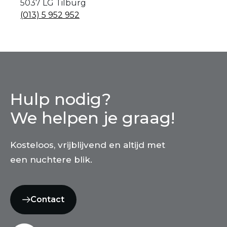
5037 LG Tilburg
(013) 5 952 952
Hulp nodig?
We helpen je graag!
Kosteloos, vrijblijvend en altijd met
een nuchtere blik.
Contact