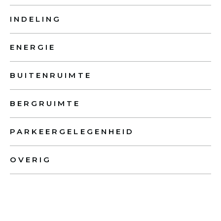
INDELING
ENERGIE
BUITENRUIMTE
BERGRUIMTE
PARKEERGELEGENHEID
OVERIG