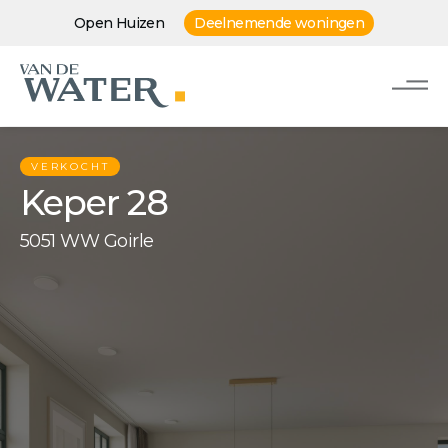
Open Huizen
Deelnemende woningen
VERKOCHT
Keper 28
5051 WW Goirle