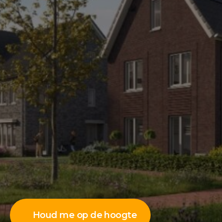
Houd me op de hoogte