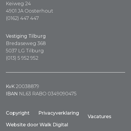
Keiweg 24
4901 JA Oosterhout
(0162) 447 447
Vestiging Tilburg
Bredaseweg 368
5037 LG Tilburg
(013) 5 952 952
KvK
20038879
IBAN
NL63 RABO 0349090475
Copyright
Privacyverklaring
Vacatures
Website door Walk Digital