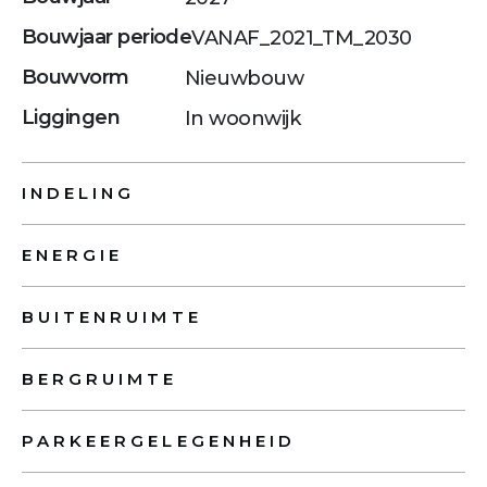
Bouwjaar periode
VANAF_2021_TM_2030
Bouwvorm
Nieuwbouw
Liggingen
In woonwijk
INDELING
ENERGIE
BUITENRUIMTE
BERGRUIMTE
PARKEERGELEGENHEID