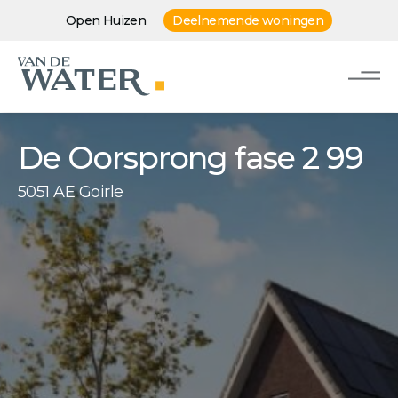
Open Huizen
Deelnemende woningen
De Oorsprong fase 2 99
5051 AE Goirle