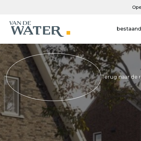
Ope
bestaand
Terug naar de 