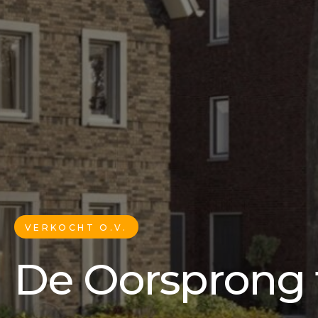
VERKOCHT O.V.
De Oorsprong f