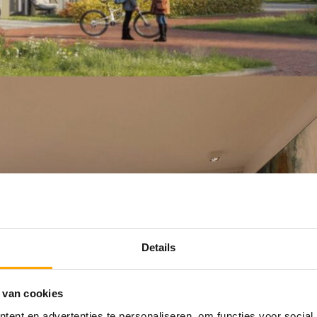
Details
 van cookies
ent en advertenties te personaliseren, om functies voor social