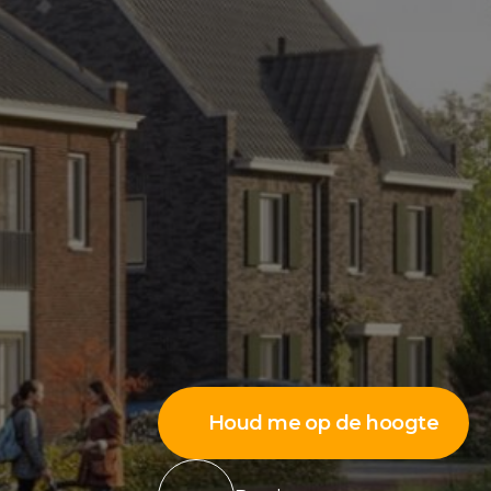
Houd me op de hoogte