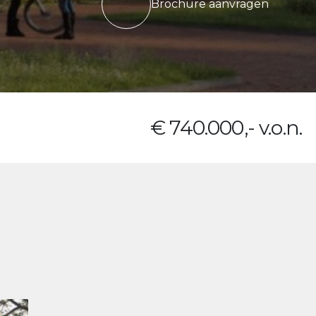
Brochure aanvragen
€ 740.000,- v.o.n.