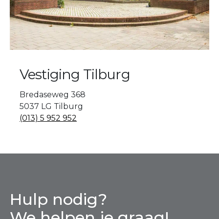
Vestiging Tilburg
Bredaseweg 368
5037 LG Tilburg
(013) 5 952 952
Hulp nodig?
We helpen je graag!