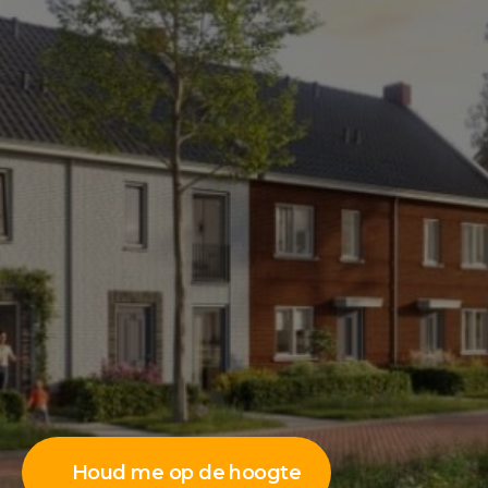
Houd me op de hoogte