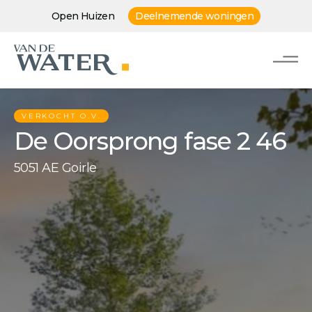
Open Huizen
Deelnemende woningen
VERKOCHT O.V.
De Oorsprong fase 2 46
5051 AE Goirle