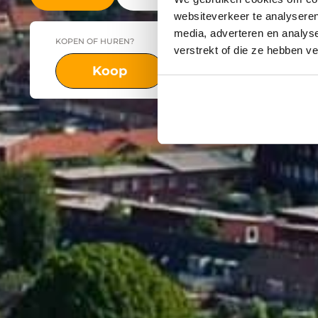
websiteverkeer te analyseren
media, adverteren en analys
KOPEN OF HUREN?
PLAATS
verstrekt of die ze hebben v
Koop
Huur