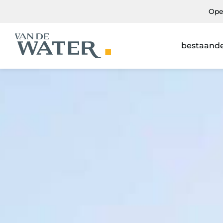
Ope
bestaand