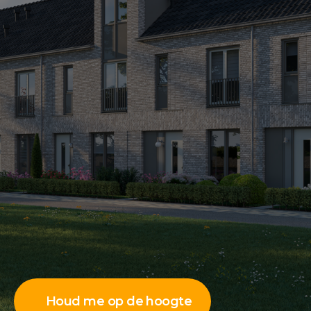
Houd me op de hoogte