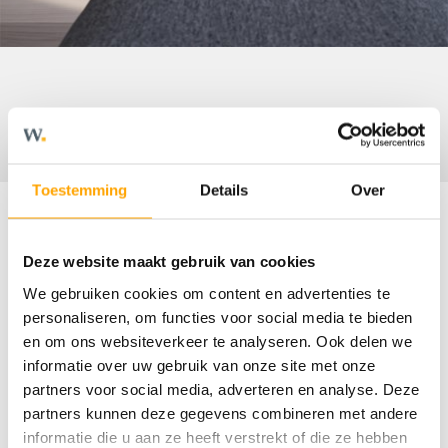
Toestemming
Details
Over
Deze website maakt gebruik van cookies
Omschrijving
We gebruiken cookies om content en advertenties te
personaliseren, om functies voor social media te bieden
Rijwoning - type A2
en om ons websiteverkeer te analyseren. Ook delen we
informatie over uw gebruik van onze site met onze
- Energielabel A
partners voor social media, adverteren en analyse. Deze
- Opvallende woning met topgevel
partners kunnen deze gegevens combineren met andere
- Ideale gezinswoning
informatie die u aan ze heeft verstrekt of die ze hebben