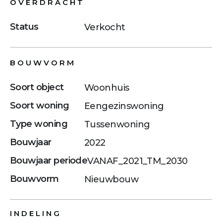
OVERDRACHT
Status
Verkocht
BOUWVORM
Soort object
Woonhuis
Soort woning
Eengezinswoning
Type woning
Tussenwoning
Bouwjaar
2022
Bouwjaar periode
VANAF_2021_TM_2030
Bouwvorm
Nieuwbouw
INDELING