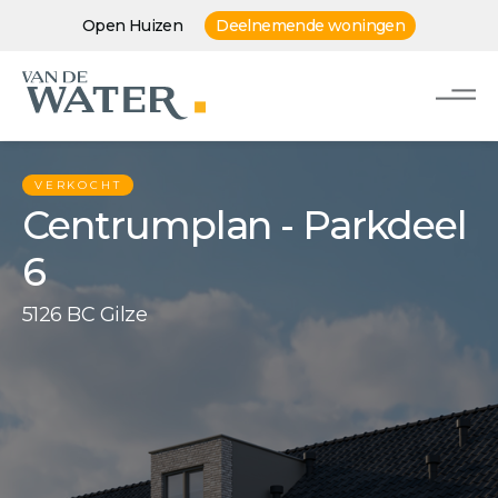
Open Huizen
Deelnemende woningen
VERKOCHT
Centrumplan - Parkdeel
6
5126 BC Gilze