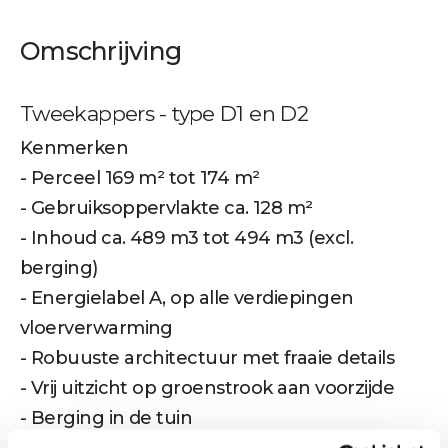
Omschrijving
Tweekappers - type D1 en D2
Kenmerken
- Perceel 169 m² tot 174 m²
- Gebruiksoppervlakte ca. 128 m²
- Inhoud ca. 489 m3 tot 494 m3 (excl.
berging)
- Energielabel A, op alle verdiepingen
vloerverwarming
- Robuuste architectuur met fraaie details
- Vrij uitzicht op groenstrook aan voorzijde
- Berging in de tuin