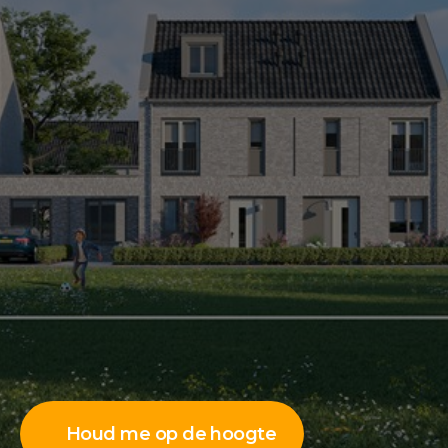
Houd me op de hoogte