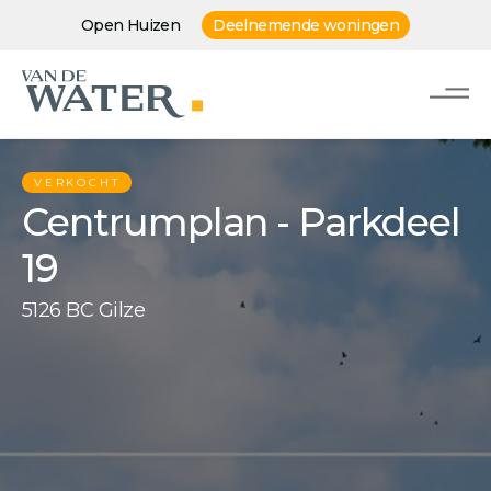
Open Huizen
Deelnemende woningen
VERKOCHT
Centrumplan - Parkdeel
19
5126 BC Gilze