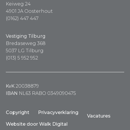
Keiweg 24
4901 JA Oosterhout
(0162) 447 447
Vestiging Tilburg
Bredaseweg 368
5037 LG Tilburg
(013) 5 952 952
KvK
20038879
IBAN
NL63 RABO 0349090475
Copyright
Privacyverklaring
Vacatures
Website door Walk Digital