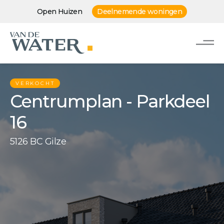
Open Huizen
Deelnemende woningen
VERKOCHT
Centrumplan - Parkdeel
16
5126 BC Gilze