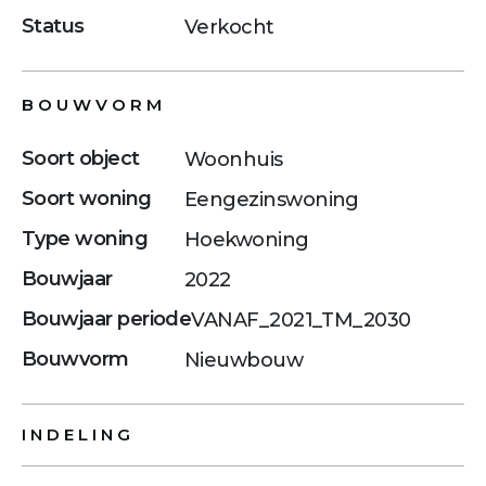
Status
Verkocht
BOUWVORM
Soort object
Woonhuis
Soort woning
Eengezinswoning
Type woning
Hoekwoning
Bouwjaar
2022
Bouwjaar periode
VANAF_2021_TM_2030
Bouwvorm
Nieuwbouw
INDELING