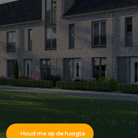
Houd me op de hoogte