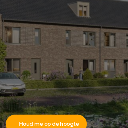
Houd me op de hoogte