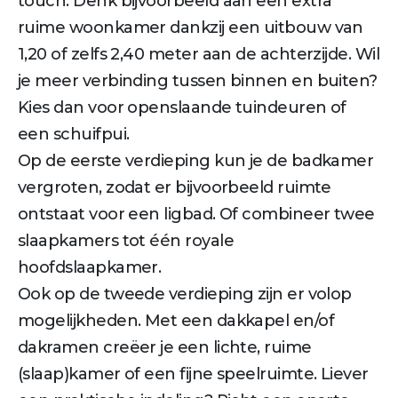
touch. Denk bijvoorbeeld aan een extra
ruime woonkamer dankzij een uitbouw van
1,20 of zelfs 2,40 meter aan de achterzijde. Wil
je meer verbinding tussen binnen en buiten?
Kies dan voor openslaande tuindeuren of
een schuifpui.
Op de eerste verdieping kun je de badkamer
vergroten, zodat er bijvoorbeeld ruimte
ontstaat voor een ligbad. Of combineer twee
slaapkamers tot één royale
hoofdslaapkamer.
Ook op de tweede verdieping zijn er volop
mogelijkheden. Met een dakkapel en/of
dakramen creëer je een lichte, ruime
(slaap)kamer of een fijne speelruimte. Liever