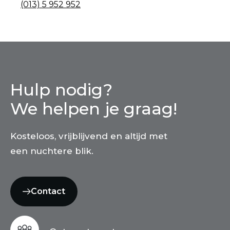
(013) 5 952 952
Hulp nodig?
We helpen je graag!
Kosteloos, vrijblijvend en altijd met
een nuchtere blik.
Contact