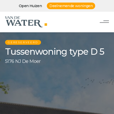
Open Huizen
Deelnemende woningen
GERESERVEERD
Tussenwoning type D 5
5176 NJ De Moer