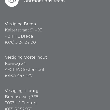
Ontmoet ons team
Vestiging Breda
Keizerstraat 91 – 93
4811 HL Breda
(076) 5 24 24 00
Vestiging Oosterhout
Keiweg 24
4901 JA Oosterhout
(0162) 447 447
Vestiging Tilburg
Bredaseweg 368
5037 LG Tilburg
(013) 5 952 952