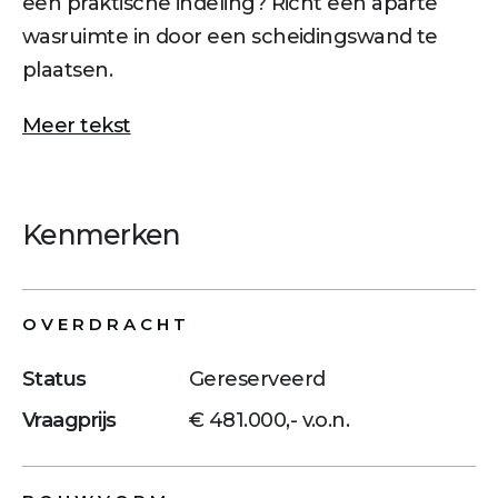
een praktische indeling? Richt een aparte
wasruimte in door een scheidingswand te
plaatsen.
Meer tekst
Kenmerken
OVERDRACHT
Status
Gereserveerd
Vraagprijs
€ 481.000,- v.o.n.