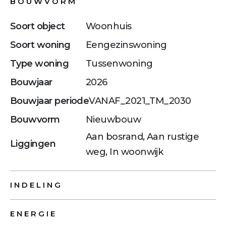
BOUWVORM
Soort object
Woonhuis
Soort woning
Eengezinswoning
Type woning
Tussenwoning
Bouwjaar
2026
Bouwjaar periode
VANAF_2021_TM_2030
Bouwvorm
Nieuwbouw
Aan bosrand, Aan rustige
Liggingen
weg, In woonwijk
INDELING
ENERGIE