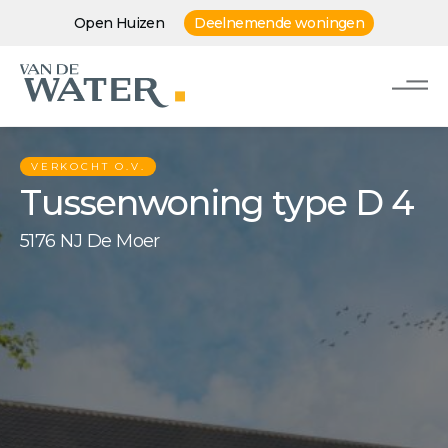
Open Huizen
Deelnemende woningen
VERKOCHT O.V.
Tussenwoning type D 4
5176 NJ De Moer