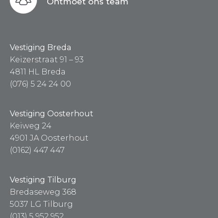
Ontmoet ons team
Vestiging Breda
Keizerstraat 91 – 93
4811 HL Breda
(076) 5 24 24 00
Vestiging Oosterhout
Keiweg 24
4901 JA Oosterhout
(0162) 447 447
Vestiging Tilburg
Bredaseweg 368
5037 LG Tilburg
(013) 5 952 952