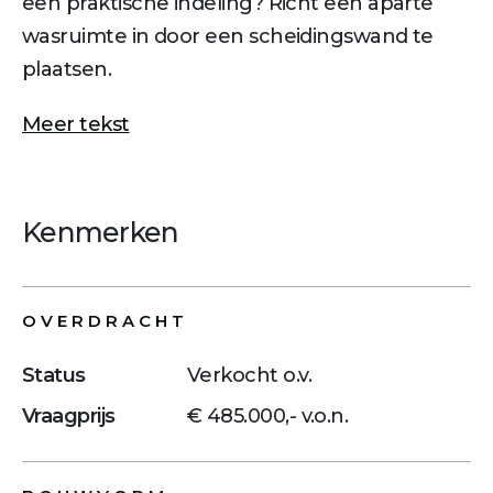
een praktische indeling? Richt een aparte
wasruimte in door een scheidingswand te
plaatsen.
Meer tekst
Kenmerken
OVERDRACHT
Status
Verkocht o.v.
Vraagprijs
€ 485.000,- v.o.n.