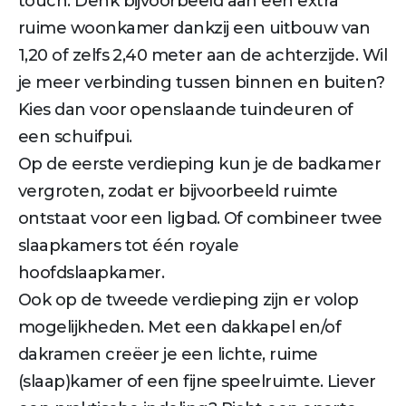
touch. Denk bijvoorbeeld aan een extra
ruime woonkamer dankzij een uitbouw van
1,20 of zelfs 2,40 meter aan de achterzijde. Wil
je meer verbinding tussen binnen en buiten?
Kies dan voor openslaande tuindeuren of
een schuifpui.
Op de eerste verdieping kun je de badkamer
vergroten, zodat er bijvoorbeeld ruimte
ontstaat voor een ligbad. Of combineer twee
slaapkamers tot één royale
hoofdslaapkamer.
Ook op de tweede verdieping zijn er volop
mogelijkheden. Met een dakkapel en/of
dakramen creëer je een lichte, ruime
(slaap)kamer of een fijne speelruimte. Liever