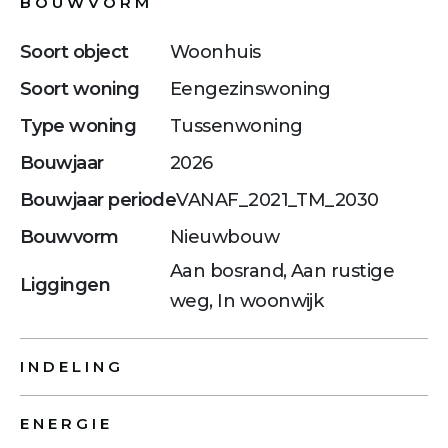
BOUWVORM
Soort object
Woonhuis
Soort woning
Eengezinswoning
Type woning
Tussenwoning
Bouwjaar
2026
Bouwjaar periode
VANAF_2021_TM_2030
Bouwvorm
Nieuwbouw
Aan bosrand, Aan rustige
Liggingen
weg, In woonwijk
INDELING
ENERGIE