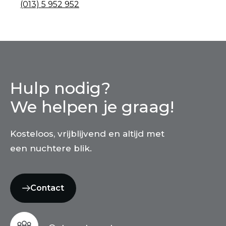
(013) 5 952 952
Hulp nodig?
We helpen je graag!
Kosteloos, vrijblijvend en altijd met
een nuchtere blik.
Contact