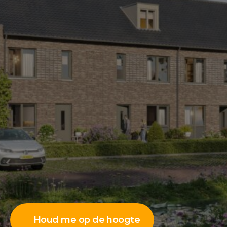
Houd me op de hoogte