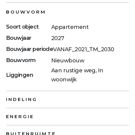
BOUWVORM
Soort object
Appartement
Bouwjaar
2027
Bouwjaar periode
VANAF_2021_TM_2030
Bouwvorm
Nieuwbouw
Aan rustige weg, In
Liggingen
woonwijk
INDELING
ENERGIE
BUITENRUIMTE