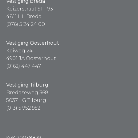
Vestiging Breda
Keizerstraat 91 – 93
4811 HL Breda
(076) 5 24 24 00
Vestiging Oosterhout
Keiweg 24
4901 JA Oosterhout
(0162) 447 447
Vestiging Tilburg
Bredaseweg 368
5037 LG Tilburg
(013) 5 952 952
KvK
20038879