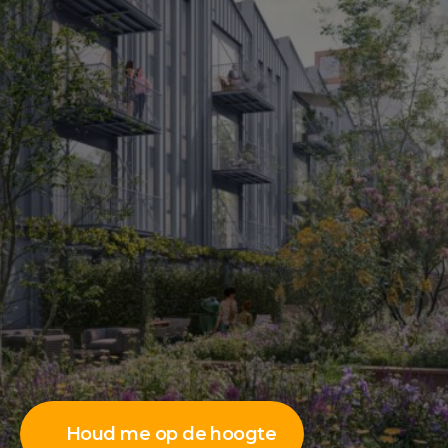
Houd me op de hoogte