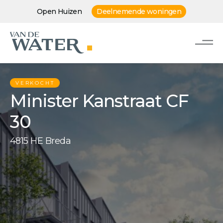
Open Huizen
Deelnemende woningen
VERKOCHT
Minister Kanstraat CF
30
4815 HE Breda