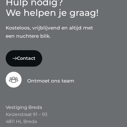
Hulp nodig?
We helpen je graag!
Kosteloos, vrijblijvend en altijd met
een nuchtere blik.
Contact
Ontmoet ons team
Vestiging Breda
Keizerstraat 91 – 93
4811 HL Breda