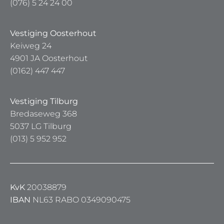
(076) 5 24 24 00
Vestiging Oosterhout
Keiweg 24
4901 JA Oosterhout
(0162) 447 447
Vestiging Tilburg
Bredaseweg 368
5037 LG Tilburg
(013) 5 952 952
KvK
20038879
IBAN
NL63 RABO 0349090475