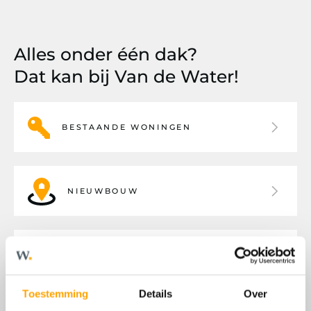
Alles onder één dak?
Dat kan bij Van de Water!
BESTAANDE WONINGEN
NIEUWBOUW
BEDRIJFSHUISVESTING
Toestemming
Details
Over