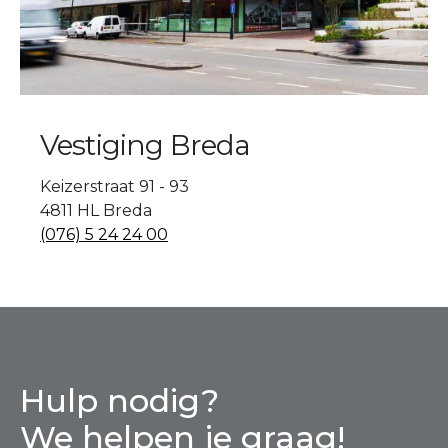
Vestiging Breda
Keizerstraat 91 - 93
4811 HL Breda
(076) 5 24 24 00
Hulp nodig?
We helpen je graag!