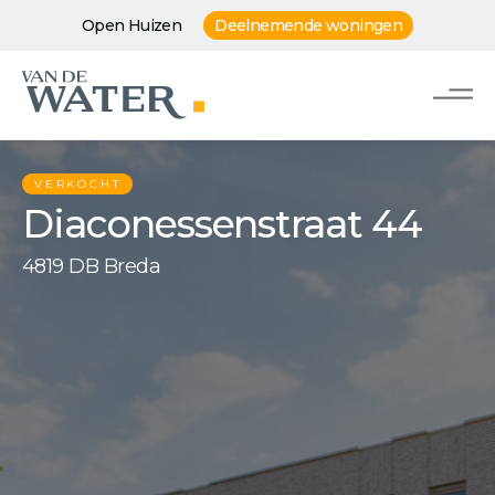
Open Huizen
Deelnemende woningen
VERKOCHT
Diaconessenstraat 44
4819 DB Breda