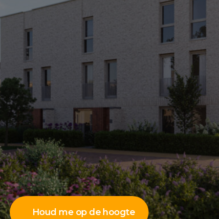
Houd me op de hoogte