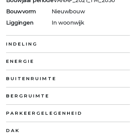
Bouwjaar periode
VANAF_2021_TM_2030
Bouwvorm
Nieuwbouw
Liggingen
In woonwijk
INDELING
ENERGIE
BUITENRUIMTE
BERGRUIMTE
PARKEERGELEGENHEID
DAK