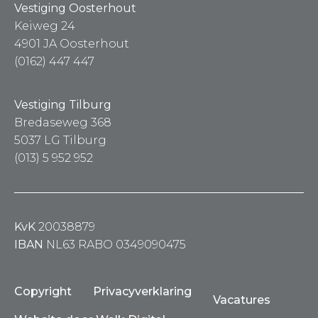
Vestiging Oosterhout
Keiweg 24
4901 JA Oosterhout
(0162) 447 447
Vestiging Tilburg
Bredaseweg 368
5037 LG Tilburg
(013) 5 952 952
KvK
20038879
IBAN
NL63 RABO 0349090475
Copyright
Privacyverklaring
Vacatures