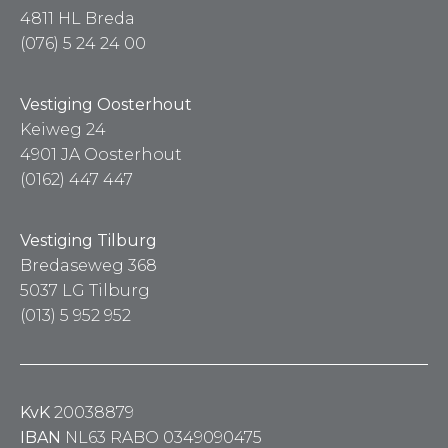
4811 HL Breda
(076) 5 24 24 00
Vestiging Oosterhout
Keiweg 24
4901 JA Oosterhout
(0162) 447 447
Vestiging Tilburg
Bredaseweg 368
5037 LG Tilburg
(013) 5 952 952
KvK
20038879
IBAN
NL63 RABO 0349090475