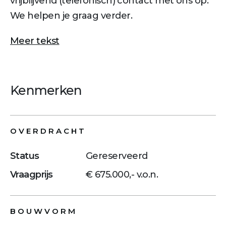
vrijblijvend (telefonisch) contact met ons op.
We helpen je graag verder.
Meer tekst
Kenmerken
OVERDRACHT
Status
Gereserveerd
Vraagprijs
€ 675.000,- v.o.n.
BOUWVORM