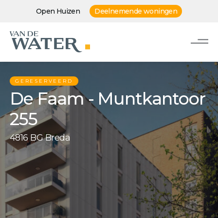
Open Huizen
Deelnemende woningen
GERESERVEERD
De Faam - Muntkantoor
255
4816 BG Breda