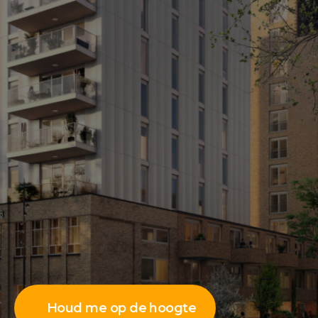
Houd me op de hoogte