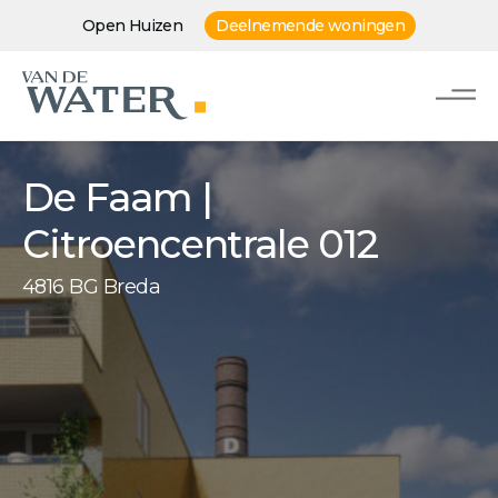
Open Huizen
Deelnemende woningen
De Faam |
Citroencentrale 012
4816 BG Breda