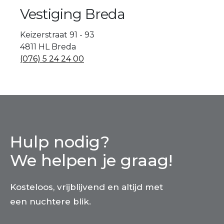
Vestiging Breda
Keizerstraat 91 - 93
4811 HL Breda
(076) 5 24 24 00
Hulp nodig?
We helpen je graag!
Kosteloos, vrijblijvend en altijd met
een nuchtere blik.