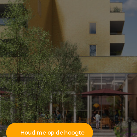
Houd me op de hoogte