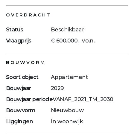
OVERDRACHT
Status
Beschikbaar
Vraagprijs
€ 600.000,- v.o.n.
BOUWVORM
Soort object
Appartement
Bouwjaar
2029
Bouwjaar periode
VANAF_2021_TM_2030
Bouwvorm
Nieuwbouw
Liggingen
In woonwijk