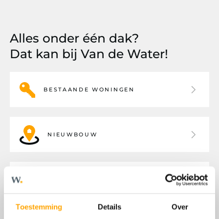
Alles onder één dak?
Dat kan bij Van de Water!
BESTAANDE WONINGEN
NIEUWBOUW
BEDRIJFSHUISVESTING
Toestemming
Details
Over