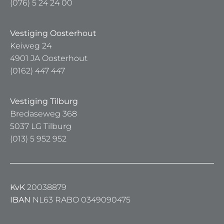
(076) 5 24 24 00
Vestiging Oosterhout
Keiweg 24
4901 JA Oosterhout
(0162) 447 447
Vestiging Tilburg
Bredaseweg 368
5037 LG Tilburg
(013) 5 952 952
KvK
20038879
IBAN
NL63 RABO 0349090475