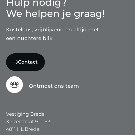
Hulp nodig?
We helpen je graag!
Kosteloos, vrijblijvend en altijd met
een nuchtere blik.
Contact
Ontmoet ons team
Vestiging Breda
Keizerstraat 91 – 93
4811 HL Breda