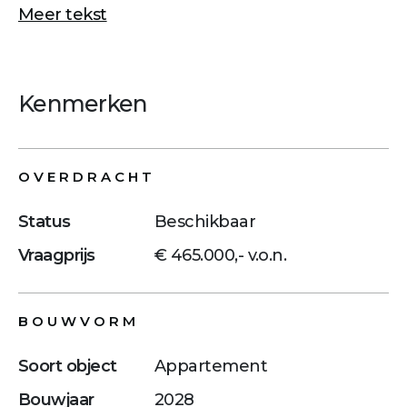
Meer tekst
Kenmerken
OVERDRACHT
Status
Beschikbaar
Vraagprijs
€ 465.000,- v.o.n.
BOUWVORM
Soort object
Appartement
Bouwjaar
2028