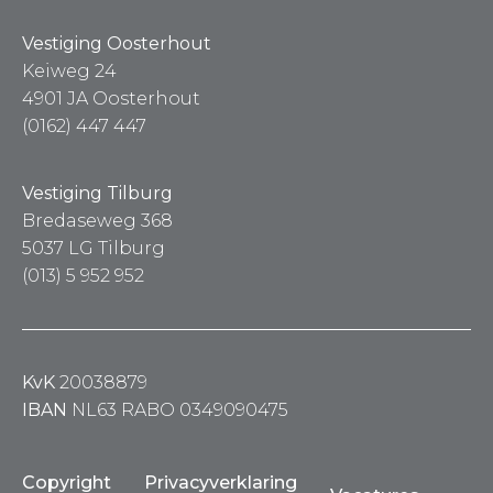
Vestiging Oosterhout
Keiweg 24
4901 JA Oosterhout
(0162) 447 447
Vestiging Tilburg
Bredaseweg 368
5037 LG Tilburg
(013) 5 952 952
KvK
20038879
IBAN
NL63 RABO 0349090475
Copyright
Privacyverklaring