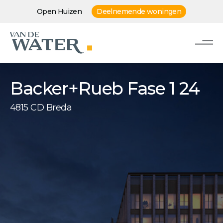
Open Huizen
Deelnemende woningen
Backer+Rueb Fase 1 24
4815 CD Breda