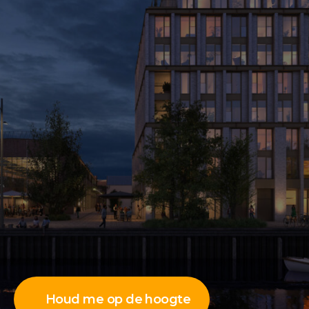
Houd me op de hoogte