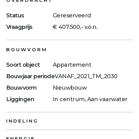
OVERDRACHT
Status
Gereserveerd
Vraagprijs
€ 407.500,- v.o.n.
BOUWVORM
Soort object
Appartement
Bouwjaar periode
VANAF_2021_TM_2030
Bouwvorm
Nieuwbouw
Liggingen
In centrum, Aan vaarwater
INDELING
ENERGIE