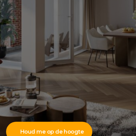
Houd me op de hoogte