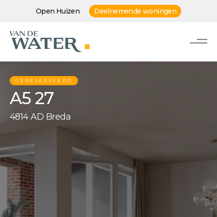
Open Huizen
Deelnemende woningen
GERESERVEERD
A5 27
4814 AD Breda