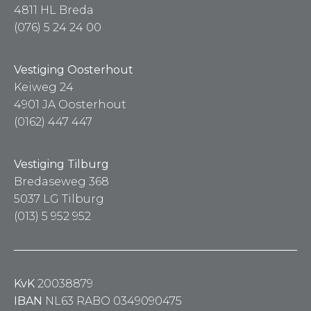
4811 HL Breda
(076) 5 24 24 00
Vestiging Oosterhout
Keiweg 24
4901 JA Oosterhout
(0162) 447 447
Vestiging Tilburg
Bredaseweg 368
5037 LG Tilburg
(013) 5 952 952
KvK
20038879
IBAN
NL63 RABO 0349090475