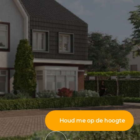
Houd me op de hoogte