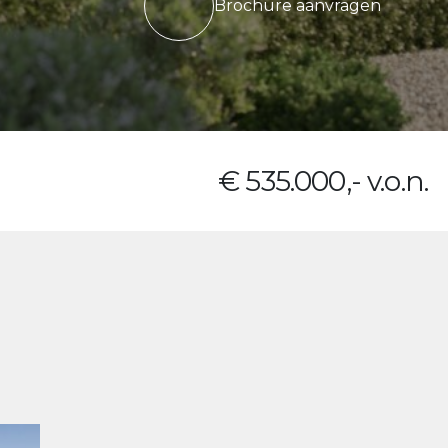
Brochure aanvragen
€ 535.000,- v.o.n.