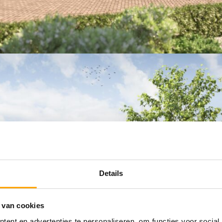
Details
 van cookies
ent en advertenties te personaliseren, om functies voor social