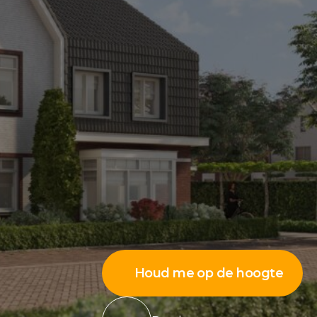
Houd me op de hoogte