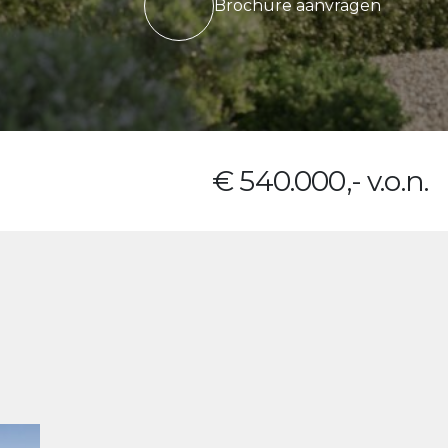
Brochure aanvragen
€ 540.000,- v.o.n.