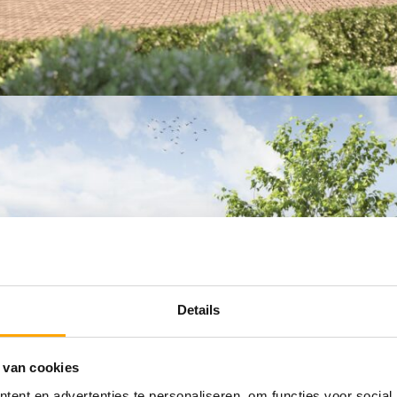
Details
 van cookies
ent en advertenties te personaliseren, om functies voor social