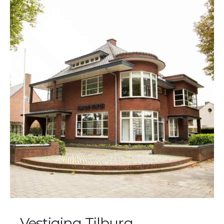
Vestiging Tilburg