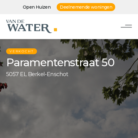
Open Huizen
Deelnemende woningen
VERKOCHT
Paramentenstraat 50
5057 EL Berkel-Enschot