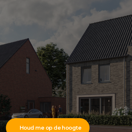
Houd me op de hoogte