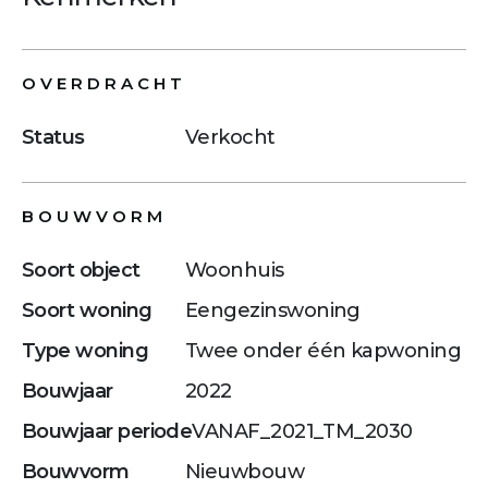
OVERDRACHT
Status
Verkocht
BOUWVORM
Soort object
Woonhuis
Soort woning
Eengezinswoning
Type woning
Twee onder één kapwoning
Bouwjaar
2022
Bouwjaar periode
VANAF_2021_TM_2030
Bouwvorm
Nieuwbouw