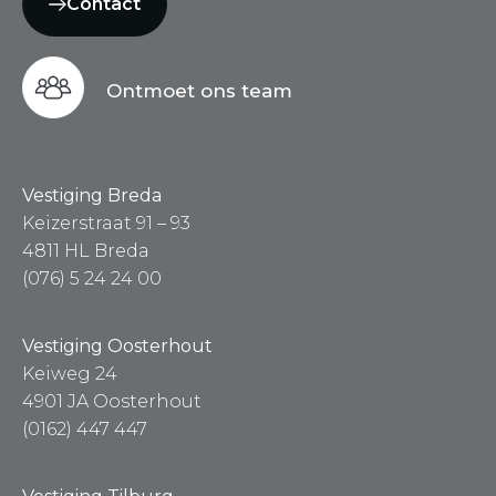
Contact
Ontmoet ons team
Vestiging Breda
Keizerstraat 91 – 93
4811 HL Breda
(076) 5 24 24 00
Vestiging Oosterhout
Keiweg 24
4901 JA Oosterhout
(0162) 447 447