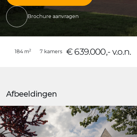
Brochure aanvragen
€ 639.000,- v.o.n.
2
184 m
7 kamers
Afbeeldingen