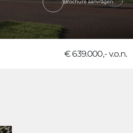
Brochure aanvragen
€ 639.000,- v.o.n.