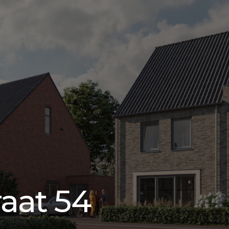
aat 54