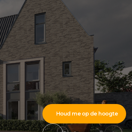
Houd me op de hoogte