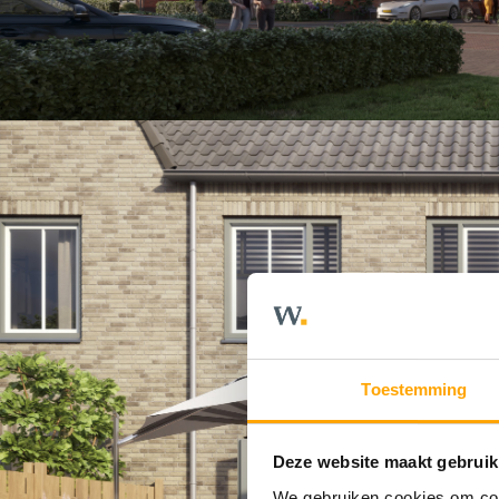
Toestemming
Deze website maakt gebruik
We gebruiken cookies om cont