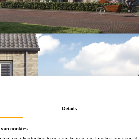
Details
 van cookies
ent en advertenties te personaliseren, om functies voor social