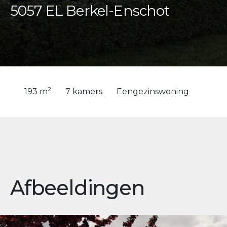
5057 EL Berkel-Enschot
2
193 m
7 kamers
Eengezinswoning
Afbeeldingen