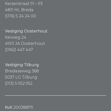
Keizerstraat 91 – 93
4811 HL Breda
(076) 5 24 24 00
Vestiging Oosterhout
Keiweg 24
4901 JA Oosterhout
(0162) 447 447
Vestiging Tilburg
Bredaseweg 368
5037 LG Tilburg
(013) 5 952 952
KvK
20038879