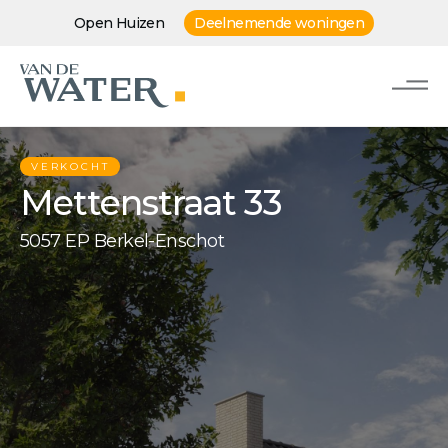
Open Huizen
Deelnemende woningen
VERKOCHT
Mettenstraat 33
5057 EP Berkel-Enschot