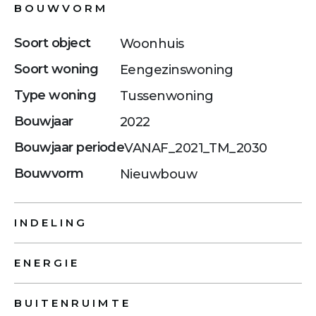
BOUWVORM
Soort object
Woonhuis
Soort woning
Eengezinswoning
Type woning
Tussenwoning
Bouwjaar
2022
Bouwjaar periode
VANAF_2021_TM_2030
Bouwvorm
Nieuwbouw
INDELING
ENERGIE
BUITENRUIMTE