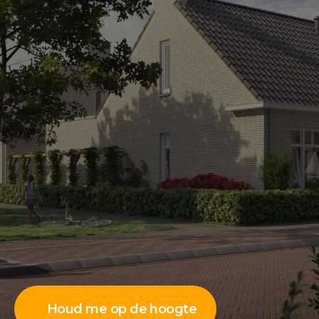
Houd me op de hoogte