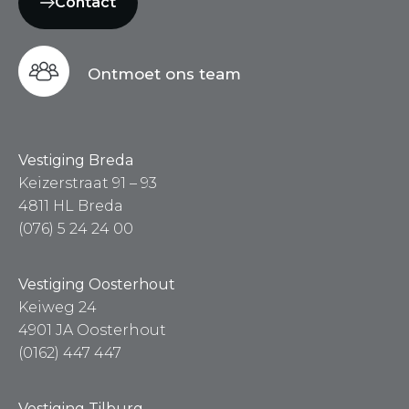
Contact
Ontmoet ons team
Vestiging Breda
Keizerstraat 91 – 93
4811 HL Breda
(076) 5 24 24 00
Vestiging Oosterhout
Keiweg 24
4901 JA Oosterhout
(0162) 447 447
Vestiging Tilburg