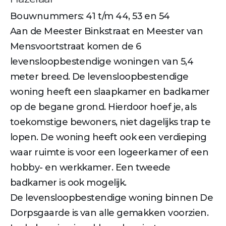
Bouwnummers: 41 t/m 44, 53 en 54
Aan de Meester Binkstraat en Meester van
Mensvoortstraat komen de 6
levensloopbestendige woningen van 5,4
meter breed. De levensloopbestendige
woning heeft een slaapkamer en badkamer
op de begane grond. Hierdoor hoef je, als
toekomstige bewoners, niet dagelijks trap te
lopen. De woning heeft ook een verdieping
waar ruimte is voor een logeerkamer of een
hobby- en werkkamer. Een tweede
badkamer is ook mogelijk.
De levensloopbestendige woning binnen De
Dorpsgaarde is van alle gemakken voorzien.