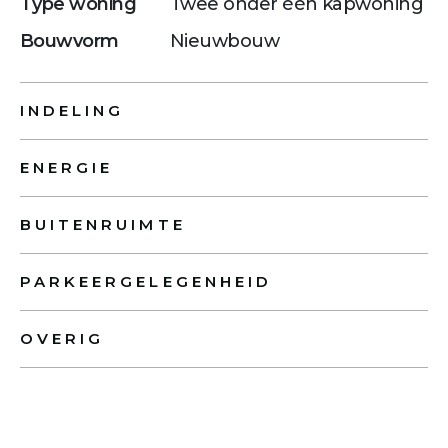
Type woning
Twee onder één kapwoning
Bouwvorm
Nieuwbouw
INDELING
ENERGIE
BUITENRUIMTE
PARKEERGELEGENHEID
OVERIG