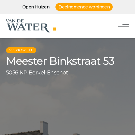
Open Huizen
Deelnemende woningen
VERKOCHT
Meester Binkstraat 53
5056 KP Berkel-Enschot