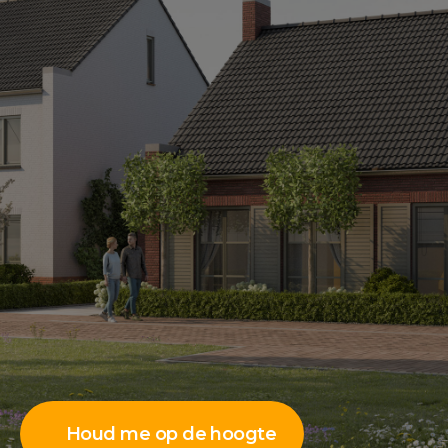
Houd me op de hoogte