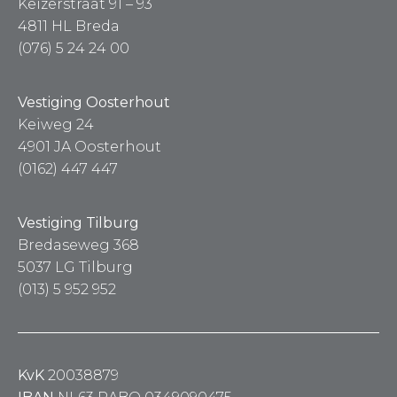
Keizerstraat 91 – 93
4811 HL Breda
(076) 5 24 24 00
Vestiging Oosterhout
Keiweg 24
4901 JA Oosterhout
(0162) 447 447
Vestiging Tilburg
Bredaseweg 368
5037 LG Tilburg
(013) 5 952 952
KvK
20038879