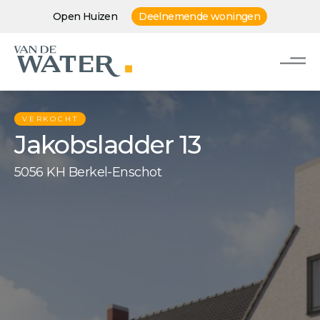
Open Huizen
Deelnemende woningen
VERKOCHT
Jakobsladder 13
5056 KH Berkel-Enschot