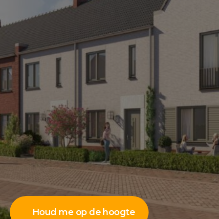
Houd me op de hoogte