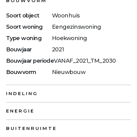
BOUWVORM
Soort object
Woonhuis
Soort woning
Eengezinswoning
Type woning
Hoekwoning
Bouwjaar
2021
Bouwjaar periode
VANAF_2021_TM_2030
Bouwvorm
Nieuwbouw
INDELING
ENERGIE
BUITENRUIMTE