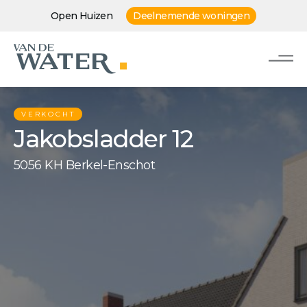
Open Huizen
Deelnemende woningen
VERKOCHT
Jakobsladder 12
5056 KH Berkel-Enschot