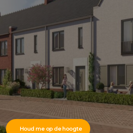
Houd me op de hoogte