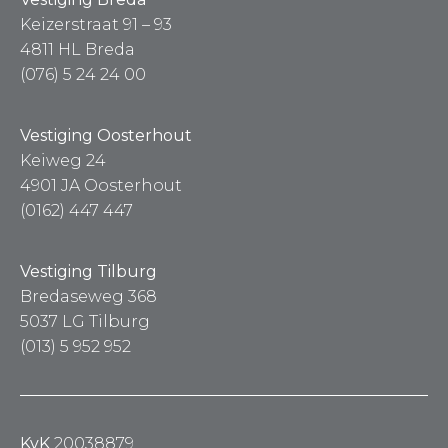
Keizerstraat 91 – 93
4811 HL Breda
(076) 5 24 24 00
Vestiging Oosterhout
Keiweg 24
4901 JA Oosterhout
(0162) 447 447
Vestiging Tilburg
Bredaseweg 368
5037 LG Tilburg
(013) 5 952 952
KvK
20038879