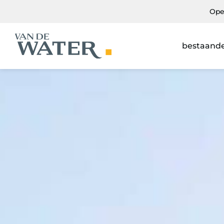
Ope
bestaand