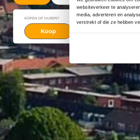
websiteverkeer te analyseren
media, adverteren en analys
KOPEN OF HUREN?
PLAATS
verstrekt of die ze hebben v
Koop
Huur