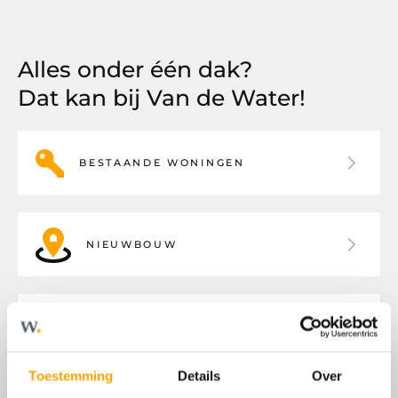
Alles onder één dak?
Dat kan bij Van de Water!
BESTAANDE WONINGEN
NIEUWBOUW
BEDRIJFSHUISVESTING
Toestemming
Details
Over