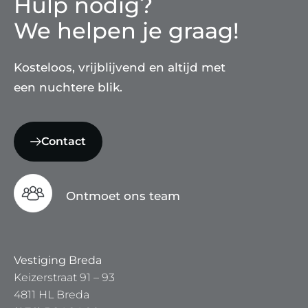
Hulp nodig?
We helpen je graag!
Kosteloos, vrijblijvend en altijd met
een nuchtere blik.
Contact
Ontmoet ons team
Vestiging Breda
Keizerstraat 91 – 93
4811 HL Breda