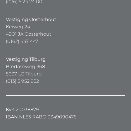
(076) 5 24 24 00
Vestiging Oosterhout
Keiweg 24
4901 JA Oosterhout
(0162) 447 447
Vestiging Tilburg
Bredaseweg 368
5037 LG Tilburg
(013) 5 952 952
KvK
20038879
IBAN
NL63 RABO 0349090475