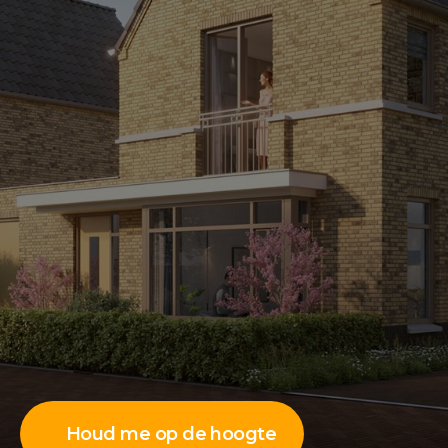
Houd me op de hoogte