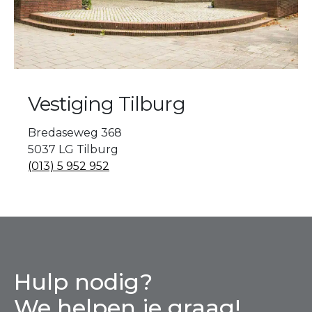
Vestiging Tilburg
Bredaseweg 368
5037 LG Tilburg
(013) 5 952 952
Hulp nodig?
We helpen je graag!