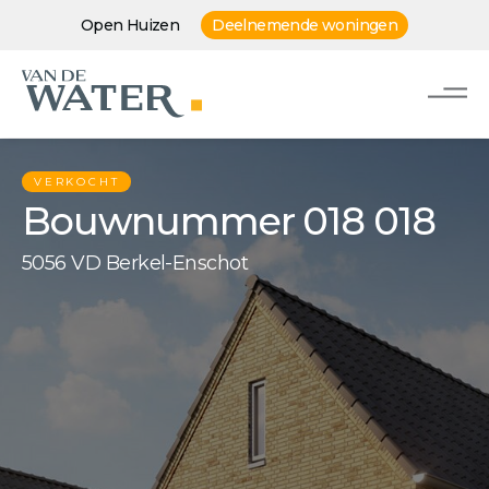
Open Huizen
Deelnemende woningen
VERKOCHT
Bouwnummer 018 018
5056 VD Berkel-Enschot