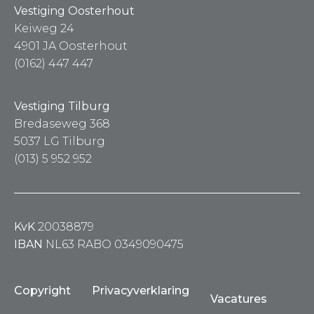
Vestiging Oosterhout
Keiweg 24
4901 JA Oosterhout
(0162) 447 447
Vestiging Tilburg
Bredaseweg 368
5037 LG Tilburg
(013) 5 952 952
KvK
20038879
IBAN
NL63 RABO 0349090475
Copyright
Privacyverklaring
Vacatures