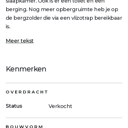
slaapkamer. Ook is er een toilet en een
berging. Nog meer opbergruimte heb je op
de bergzolder die via een vlizotrap bereikbaar
is.
Meer tekst
Kenmerken
OVERDRACHT
Status
Verkocht
BOUWVORM