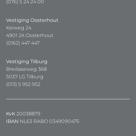
(076) 5 24 24 00
Vestiging Oosterhout
Keiweg 24
4901 JA Oosterhout
(0162) 447 447
Vestiging Tilburg
Bredaseweg 368
5037 LG Tilburg
(013) 5 952 952
KvK
20038879
IBAN
NL63 RABO 0349090475