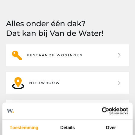
Alles onder één dak?
Dat kan bij Van de Water!
BESTAANDE WONINGEN
NIEUWBOUW
BEDRIJFSHUISVESTING
Toestemming
Details
Over