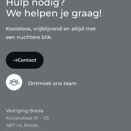
Hulp nodig?
We helpen je graag!
Kosteloos, vrijblijvend en altijd met
een nuchtere blik.
Contact
Ontmoet ons team
Vestiging Breda
Keizerstraat 91 – 93
4811 HL Breda