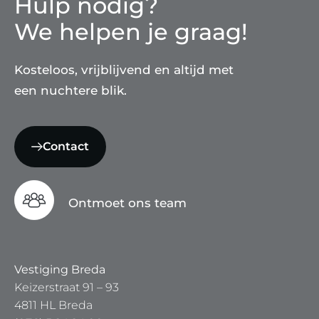
Hulp nodig?
We helpen je graag!
Kosteloos, vrijblijvend en altijd met
een nuchtere blik.
Contact
Ontmoet ons team
Vestiging Breda
Keizerstraat 91 – 93
4811 HL Breda