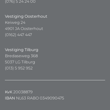
(076) 5 24 24 00
Vestiging Oosterhout
Keiweg 24
4901 JA Oosterhout
(0162) 447 447
Vestiging Tilburg
Bredaseweg 368
5037 LG Tilburg
(013) 5 952 952
KvK
20038879
IBAN
NL63 RABO 0349090475