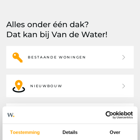
Alles onder één dak?
Dat kan bij Van de Water!
BESTAANDE WONINGEN
NIEUWBOUW
BEDRIJFSHUISVESTING
Toestemming
Details
Over