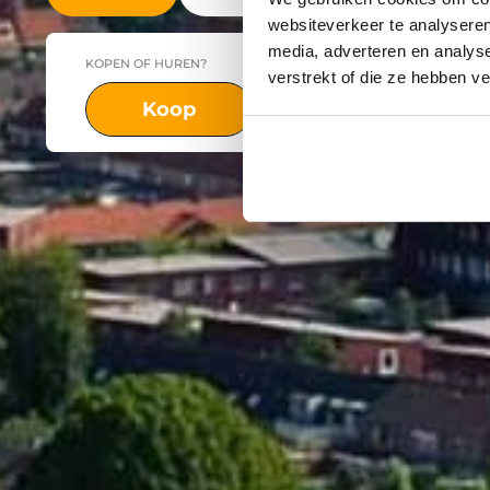
websiteverkeer te analyseren
media, adverteren en analys
KOPEN OF HUREN?
PLAATS
verstrekt of die ze hebben v
Koop
Huur