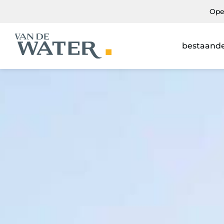
Ope
bestaand