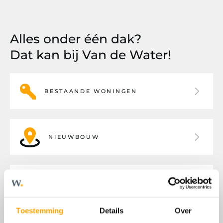
Alles onder één dak?
Dat kan bij Van de Water!
BESTAANDE WONINGEN
NIEUWBOUW
BEDRIJFSHUISVESTING
Toestemming
Details
Over