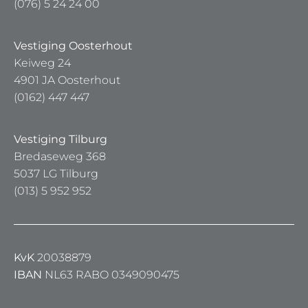
(076) 5 24 24 00
Vestiging Oosterhout
Keiweg 24
4901 JA Oosterhout
(0162) 447 447
Vestiging Tilburg
Bredaseweg 368
5037 LG Tilburg
(013) 5 952 952
KvK
20038879
IBAN
NL63 RABO 0349090475