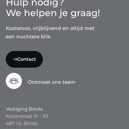
Hulp nodig?
We helpen je graag!
Kosteloos, vrijblijvend en altijd met
een nuchtere blik.
Contact
Ontmoet ons team
Vestiging Breda
Keizerstraat 91 – 93
4811 HL Breda