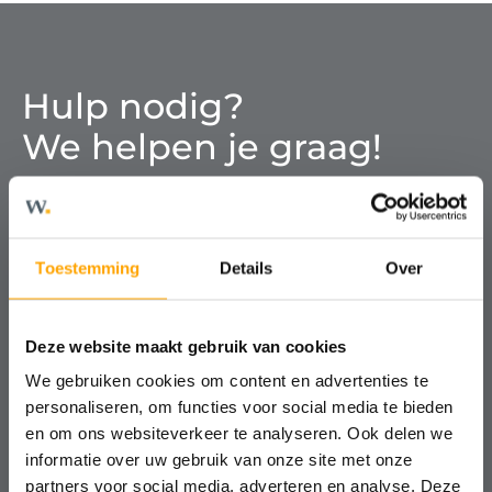
Hulp nodig?
We helpen je graag!
Kosteloos, vrijblijvend en altijd met
een nuchtere blik.
Toestemming
Details
Over
Contact
Deze website maakt gebruik van cookies
We gebruiken cookies om content en advertenties te
personaliseren, om functies voor social media te bieden
Ontmoet ons team
en om ons websiteverkeer te analyseren. Ook delen we
informatie over uw gebruik van onze site met onze
partners voor social media, adverteren en analyse. Deze