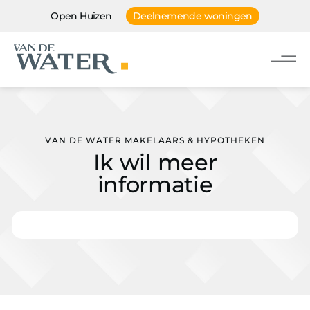
Open Huizen
Deelnemende woningen
VAN DE WATER MAKELAARS & HYPOTHEKEN
Ik wil meer
informatie