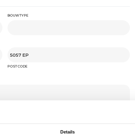
BOUWTYPE
POSTCODE
Details