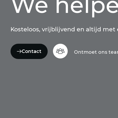
We helpe
Kosteloos, vrijblijvend en altijd met
Contact
Ontmoet ons te