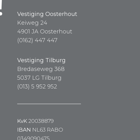
!
Vestiging Oosterhout
Keiweg 24
4901 JA Oosterhout
(0162) 447 447
Vestiging Tilburg
Bredaseweg 368
5037 LG Tilburg
(013) 5 952 952
KvK
20038879
IBAN
NL63 RABO
0349090475