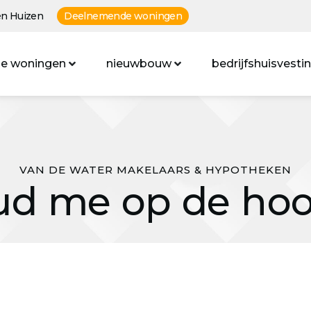
n Huizen
Deelnemende woningen
e woningen
nieuwbouw
bedrijfshuisvesti
VAN DE WATER MAKELAARS & HYPOTHEKEN
d me op de ho