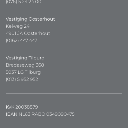
(076) 5 24 24 00
Vestiging Oosterhout
Keiweg 24
4901 JA Oosterhout
(0162) 447 447
Vestiging Tilburg
Bredaseweg 368
5037 LG Tilburg
(013) 5 952 952
KvK
20038879
IBAN
NL63 RABO 0349090475