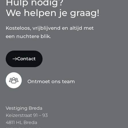
Hulp nodig?
We helpen je graag!
Kosteloos, vrijblijvend en altijd met
een nuchtere blik.
Contact
Ontmoet ons team
Vestiging Breda
Keizerstraat 91 – 93
4811 HL Breda