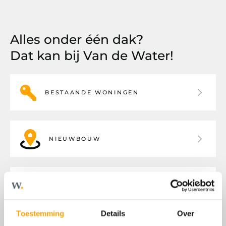
Alles onder één dak?
Dat kan bij Van de Water!
BESTAANDE WONINGEN
NIEUWBOUW
BEDRIJFSHUISVESTING
Toestemming
Details
Over