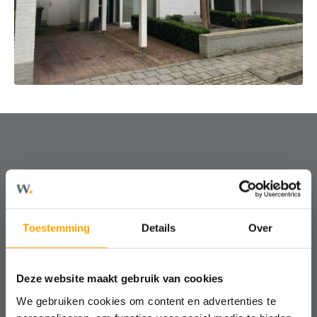
Hulp nodig?
We helpen je graag!
Toestemming
Details
Over
Kosteloos, vrijblijvend en altijd met
een nuchtere blik.
Deze website maakt gebruik van cookies
We gebruiken cookies om content en advertenties te