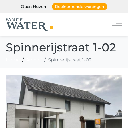
Open Huizen
Deelnemende woningen
Spinnerijstraat 1-02
Home
Archief
Spinnerijstraat 1-02