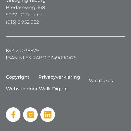
Vestiging Tilburg
Bredaseweg 368
5037 LG Tilburg
(013) 5 952 952
KvK
20038879
IBAN
NL63 RABO 0349090475
Copyright
Privacyverklaring
Vacatures
Website door Walk Digital