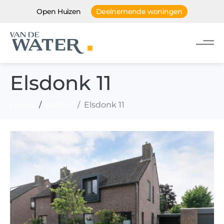
Open Huizen
Deelnemende woningen
Elsdonk 11
Home
Archief
Elsdonk 11