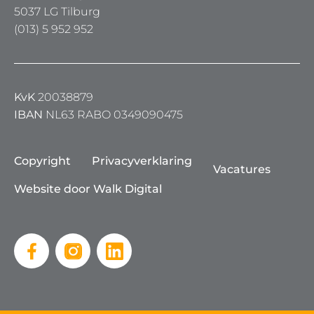
5037 LG Tilburg
(013) 5 952 952
KvK
20038879
IBAN
NL63 RABO 0349090475
Copyright
Privacyverklaring
Vacatures
Website door Walk Digital