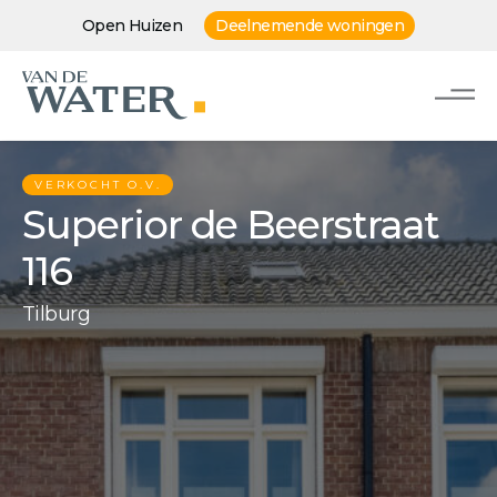
Open Huizen
Deelnemende woningen
VERKOCHT O.V.
Superior de Beerstraat
116
Tilburg