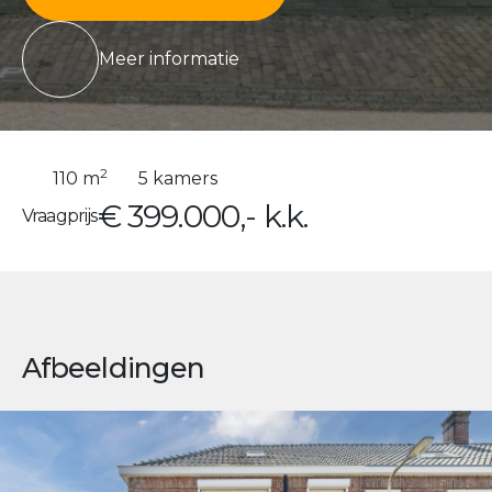
Meer informatie
2
110 m
5 kamers
€ 399.000,- k.k.
Vraagprijs
Afbeeldingen