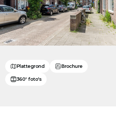
Plattegrond
Brochure
360° foto's