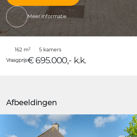
Meer informatie
2
162 m
5 kamers
€ 695.000,- k.k.
Vraagprijs
Afbeeldingen