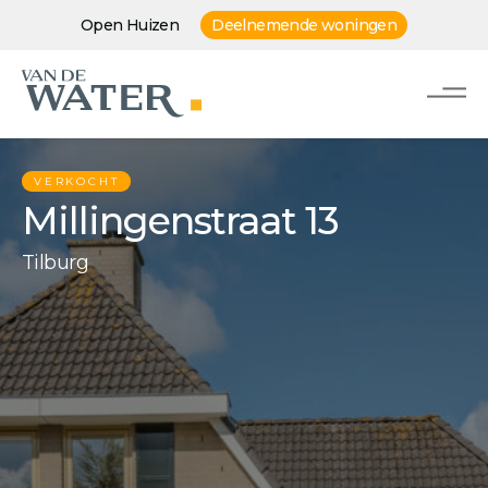
Open Huizen
Deelnemende woningen
VERKOCHT
Millingenstraat 13
Tilburg