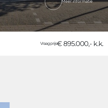
Meer informatie
€ 895.000,- k.k.
Vraagprijs