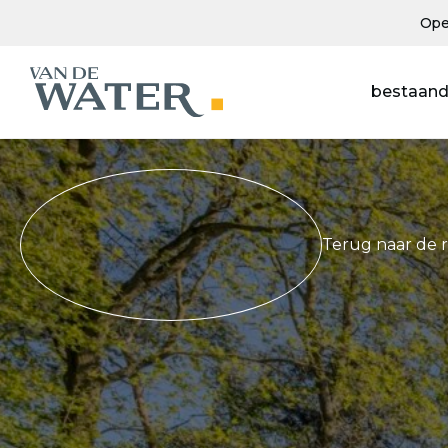
Ope
bestaand
Terug naar de 