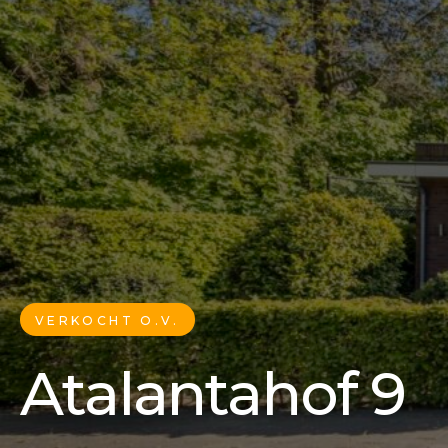
VERKOCHT O.V.
Atalantahof 9