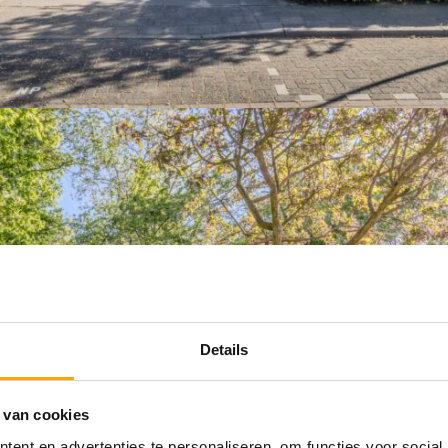
Details
 van cookies
ent en advertenties te personaliseren, om functies voor social