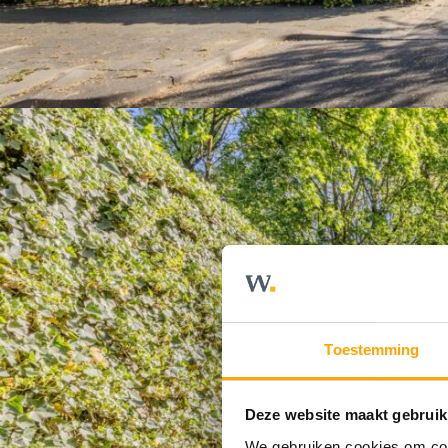
Toestemming
Deze website maakt gebruik
We gebruiken cookies om cont